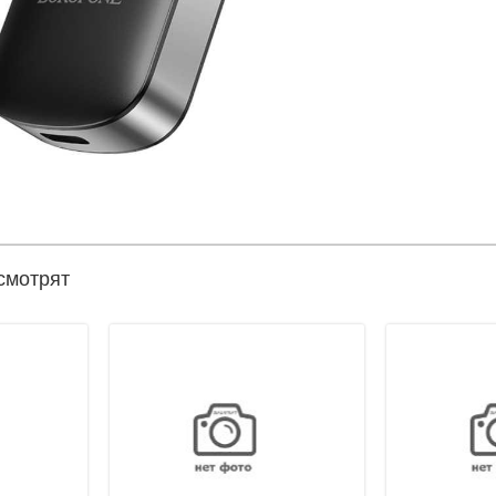
смотрят