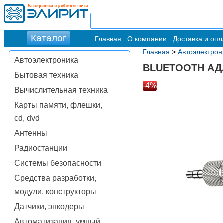
Главная
О компании
Доставка и опл
Главная
>
Автоэлектрон
Автоэлектроника
BLUETOOTH АД
Бытовая техника
-4%
Вычислительная техника
Карты памяти, флешки,
cd, dvd
Антенны
Радиостанции
Системы безопасности
Средства разработки,
модули, конструкторы
Датчики, энкодеры
Автоматизация, умный