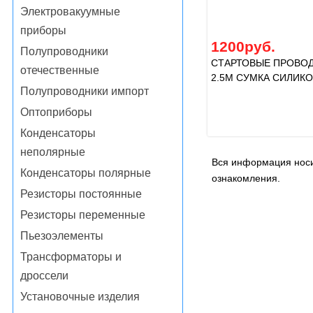
Электровакуумные
приборы
1200руб.
Полупроводники
СТАРТОВЫЕ ПРОВОД
отечественные
2.5M СУМКА СИЛИК
Полупроводники импорт
Оптоприборы
Конденсаторы
неполярные
Вся информация носи
Конденсаторы полярные
ознакомления.
Резисторы постоянные
Резисторы переменные
Пьезоэлементы
Трансформаторы и
дроссели
Установочные изделия