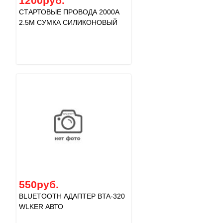
1200руб.
СТАРТОВЫЕ ПРОВОДА 2000A
2.5M СУМКА СИЛИКОНОВЫЙ
550руб.
BLUETOOTH АДАПТЕР BTA-320
WLKER АВТО