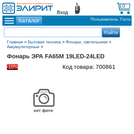
0
Вход
Пользователь: Гость
Главная
>
Бытовая техника
>
Фонари, светильники
>
Аккумуляторные
>
Фонарь ЭРА FA65M 19LED-24LED
Код товара:
700861
-10%