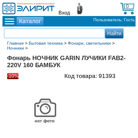
0
Вход
Пользователь: Гость
Главная
>
Бытовая техника
>
Фонари, светильники
>
Ночники
>
Фонарь НОЧНИК GARIN ЛУЧИКИ FAB2-
220V 160 БАМБУК
Код товара:
91393
-10%