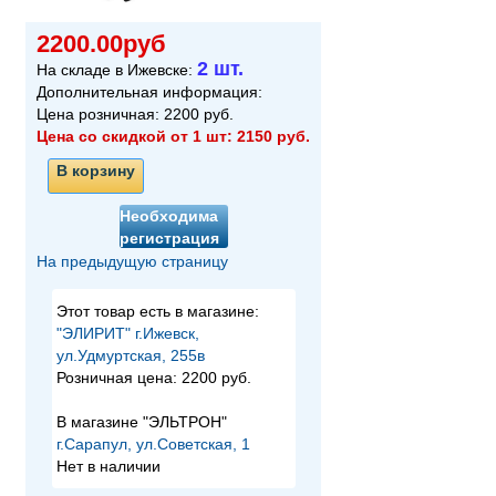
2200.00руб
2 шт.
На складе в Ижевске:
Дополнительная информация:
Цена розничная:
2200
руб.
Цена со скидкой от 1 шт:
2150
руб.
В корзину
Необходима
регистрация
На предыдущую страницу
Этот товар есть в магазине:
"ЭЛИРИТ" г.Ижевск,
ул.Удмуртская, 255в
Розничная цена:
2200 руб.
В магазине "ЭЛЬТРОН"
г.Сарапул, ул.Советская, 1
Нет в наличии