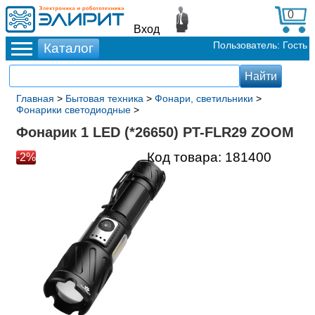
0
Вход
Пользователь: Гость
Главная
>
Бытовая техника
>
Фонари, светильники
>
Фонарики светодиодные
>
Фонарик 1 LED (*26650) PT-FLR29 ZOOM
Код товара:
181400
-2%