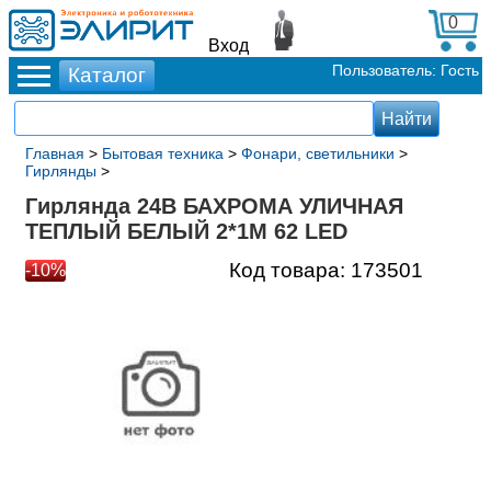
0
Вход
Пользователь: Гость
Главная
>
Бытовая техника
>
Фонари, светильники
>
Гирлянды
>
Гирлянда 24В БАХРОМА УЛИЧНАЯ
ТЕПЛЫЙ БЕЛЫЙ 2*1М 62 LED
Код товара:
173501
-10%