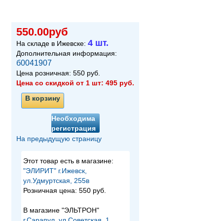
550.00руб
4 шт.
На складе в Ижевске:
Дополнительная информация:
б0041907
Цена розничная:
550
руб.
Цена со скидкой от 1 шт:
495
руб.
В корзину
Необходима
регистрация
На предыдущую страницу
Этот товар есть в магазине:
"ЭЛИРИТ" г.Ижевск,
ул.Удмуртская, 255в
Розничная цена:
550 руб.
В магазине "ЭЛЬТРОН"
г.Сарапул, ул.Советская, 1