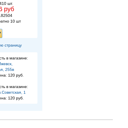
10 шт.
6 руб
182504
ратно 10 шт
Ь
ю страницу
сть в магазине:
Ижевск,
я, 255в
ена:
120 руб.
сть в магазине:
л.Советская, 1
ена:
120 руб.