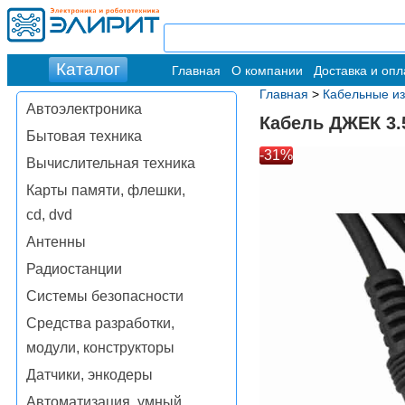
Главная
О компании
Доставка и опл
Главная
>
Кабельные и
Автоэлектроника
Кабель ДЖЕК 3
Бытовая техника
-31%
Вычислительная техника
Карты памяти, флешки,
cd, dvd
Антенны
Радиостанции
Системы безопасности
Средства разработки,
модули, конструкторы
Датчики, энкодеры
Автоматизация, умный