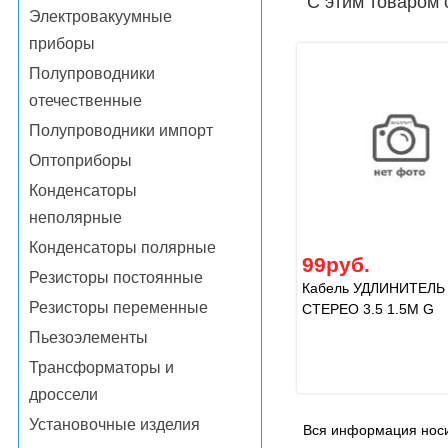
С этим товаром 
Электровакуумные
приборы
Полупроводники
отечественные
Полупроводники импорт
Оптоприборы
Конденсаторы
неполярные
Конденсаторы полярные
99руб.
Резисторы постоянные
Кабель УДЛИНИТЕЛЬ
Резисторы переменные
СТЕРЕО 3.5 1.5М G
Пьезоэлементы
Трансформаторы и
дроссели
Установочные изделия
Вся информация носи