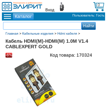
0
Вход
Пользователь: Гость
Главная
>
Кабельные изделия
>
Hdmi кабеля
>
Кабель HDMI(M)-HDMI(M) 1.0М V1.4
CABLEXPERT GOLD
Код товара:
170324
-6%