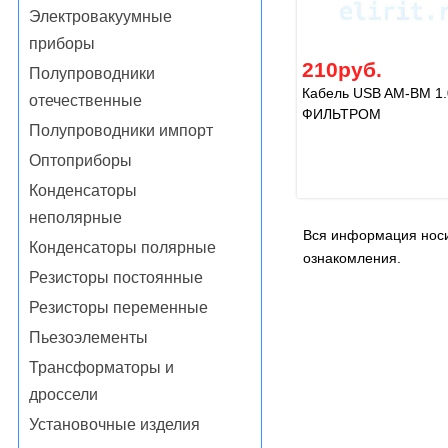
Электровакуумные
приборы
210руб.
Полупроводники
Кабель USB AM-BM 1.
отечественные
ФИЛЬТРОМ
Полупроводники импорт
Оптоприборы
Конденсаторы
неполярные
Вся информация носи
Конденсаторы полярные
ознакомления.
Резисторы постоянные
Резисторы переменные
Пьезоэлементы
Трансформаторы и
дроссели
Установочные изделия