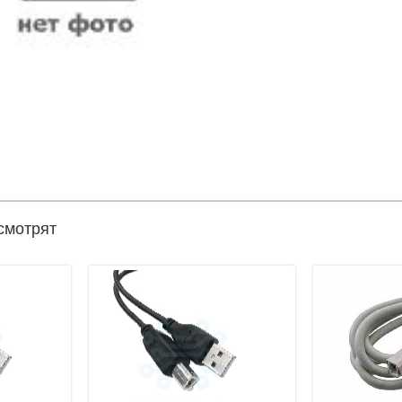
смотрят