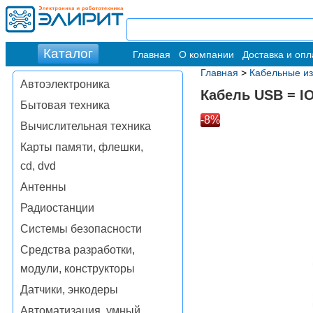
Главная
О компании
Доставка и опл
Главная
>
Кабельные и
Автоэлектроника
Кабель USB = 
Бытовая техника
-8%
Вычислительная техника
Карты памяти, флешки,
cd, dvd
Антенны
Радиостанции
Системы безопасности
Средства разработки,
модули, конструкторы
Датчики, энкодеры
Автоматизация, умный