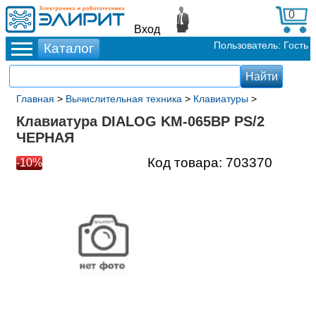
0
Вход
Пользователь: Гость
Главная
>
Вычислительная техника
>
Клавиатуры
>
Клавиатура DIALOG KM-065BP PS/2
ЧЕРНАЯ
Код товара:
703370
-10%