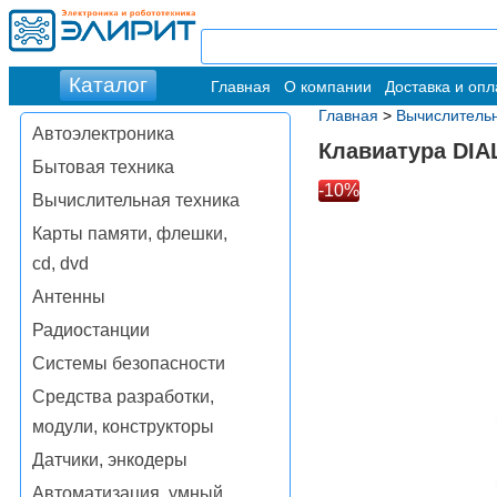
Главная
О компании
Доставка и опл
Главная
>
Вычислительн
Автоэлектроника
Клавиатура DIA
Бытовая техника
-10%
Вычислительная техника
Карты памяти, флешки,
cd, dvd
Антенны
Радиостанции
Системы безопасности
Средства разработки,
модули, конструкторы
Датчики, энкодеры
Автоматизация, умный