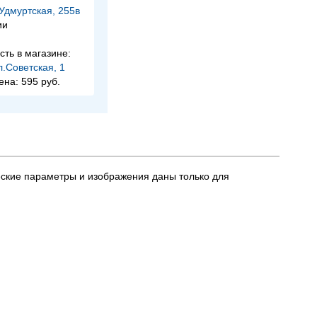
.Удмуртская, 255в
ии
сть в магазине:
л.Советская, 1
ена:
595 руб.
еские параметры и изображения даны только для