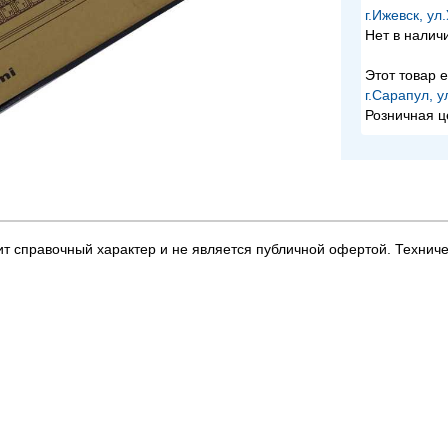
г.Ижевск, ул
Нет в налич
Этот товар е
г.Сарапул, у
Розничная ц
т справочный характер и не является публичной офертой. Технич