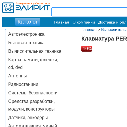
Главная
О компании
Доставка и опл
Главная
>
Вычислительн
Автоэлектроника
Клавиатура PE
Бытовая техника
-10%
Вычислительная техника
Карты памяти, флешки,
cd, dvd
Антенны
Радиостанции
Системы безопасности
Средства разработки,
модули, конструкторы
Датчики, энкодеры
Автоматизация, умный