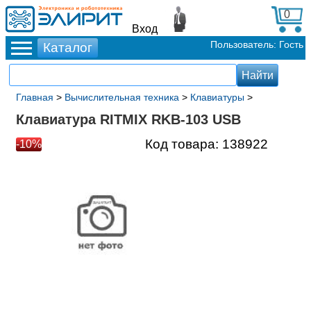
0
Вход
Пользователь: Гость
Главная
>
Вычислительная техника
>
Клавиатуры
>
Клавиатура RITMIX RKB-103 USB
Код товара:
138922
-10%