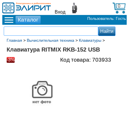
0
Вход
Пользователь: Гость
Главная
>
Вычислительная техника
>
Клавиатуры
>
Клавиатура RITMIX RKB-152 USB
Код товара:
703933
-3%