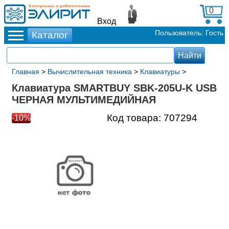
0
Вход
Пользователь: Гость
Главная
>
Вычислительная техника
>
Клавиатуры
>
Клавиатура SMARTBUY SBK-205U-K USB
ЧЕРНАЯ МУЛЬТИМЕДИЙНАЯ
Код товара:
707294
-10%