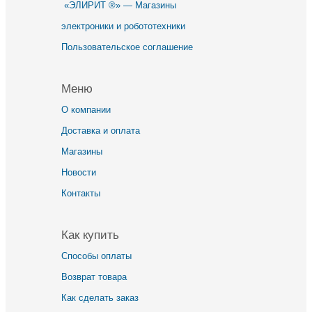
«ЭЛИРИТ ®» — Магазины
электроники и робототехники
Пользовательское соглашение
Меню
О компании
Доставка и оплата
Магазины
Новости
Контакты
Как купить
Способы оплаты
Возврат товара
Как сделать заказ