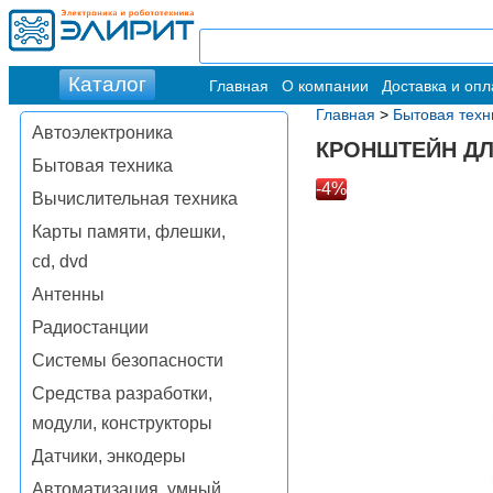
Главная
О компании
Доставка и опл
Главная
>
Бытовая техн
Автоэлектроника
КРОНШТЕЙН ДЛЯ
Бытовая техника
-4%
Вычислительная техника
Карты памяти, флешки,
cd, dvd
Антенны
Радиостанции
Системы безопасности
Средства разработки,
модули, конструкторы
Датчики, энкодеры
Автоматизация, умный