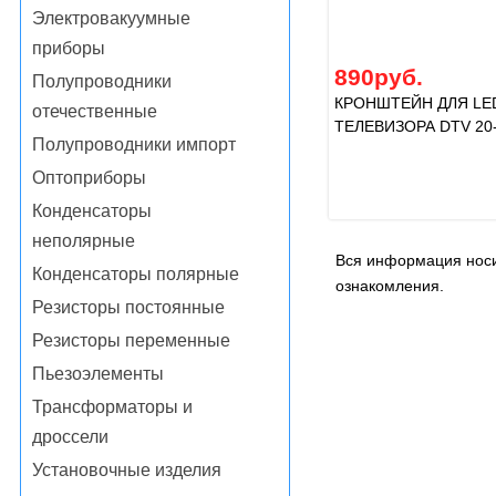
Электровакуумные
приборы
890руб.
Полупроводники
КРОНШТЕЙН ДЛЯ LE
отечественные
ТЕЛЕВИЗОРА DTV 20-
Полупроводники импорт
Оптоприборы
Конденсаторы
неполярные
Вся информация носи
Конденсаторы полярные
ознакомления.
Резисторы постоянные
Резисторы переменные
Пьезоэлементы
Трансформаторы и
дроссели
Установочные изделия