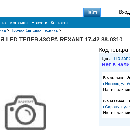
Вход
ата
Магазины
Новости
Контакты
ика
>
Прочая бытовая техника
>
 LED ТЕЛЕВИЗОРА REXANT 17-42 38-0310
Код товара
По зап
Цена:
Нет в нал
В магазине "
г.Ижевск, ул.
Нет в наличи
В магазине "
г.Сарапул, ул
Нет в наличи