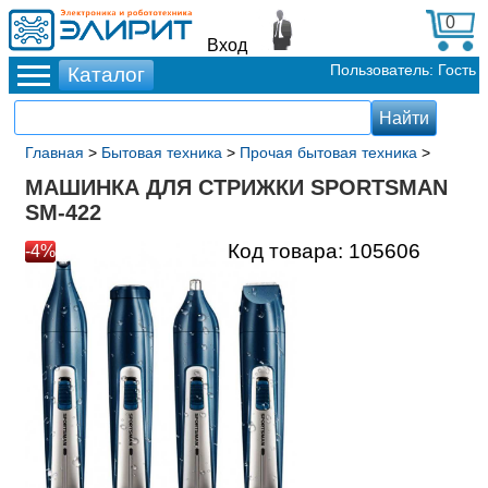
0
Вход
Пользователь: Гость
Главная
>
Бытовая техника
>
Прочая бытовая техника
>
МАШИНКА ДЛЯ СТРИЖКИ SPORTSMAN
SM-422
Код товара:
105606
-4%