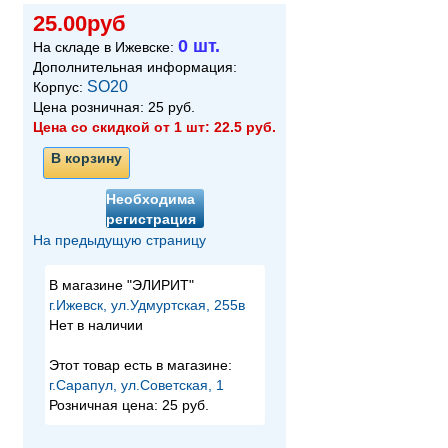
25.00руб
0 шт.
На складе в Ижевске:
Дополнительная информация:
SO20
Корпус:
Цена розничная:
25
руб.
Цена со скидкой от 1 шт:
22.5
руб.
В корзину
Необходима
регистрация
На предыдущую страницу
В магазине "ЭЛИРИТ"
г.Ижевск, ул.Удмуртская, 255в
Нет в наличии
Этот товар есть в магазине:
г.Сарапул, ул.Советская, 1
Розничная цена:
25 руб.