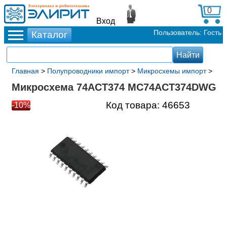
0
Вход
Пользователь: Гость
Главная
>
Полупроводники импорт
>
Микросхемы импорт
>
Микросхема 74ACT374 MC74ACT374DWG
Код товара:
46653
-10%