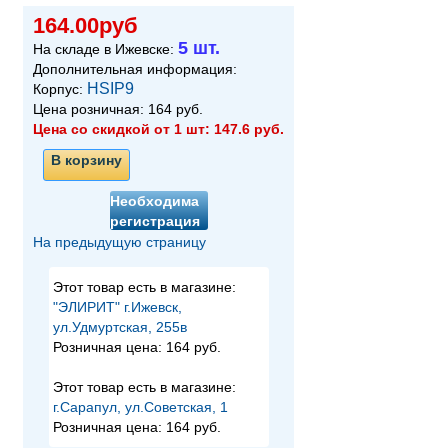
164.00руб
5 шт.
На складе в Ижевске:
Дополнительная информация:
HSIP9
Корпус:
Цена розничная:
164
руб.
Цена со скидкой от 1 шт:
147.6
руб.
В корзину
Необходима
регистрация
На предыдущую страницу
Этот товар есть в магазине:
"ЭЛИРИТ" г.Ижевск,
ул.Удмуртская, 255в
Розничная цена:
164 руб.
Этот товар есть в магазине:
г.Сарапул, ул.Советская, 1
Розничная цена:
164 руб.