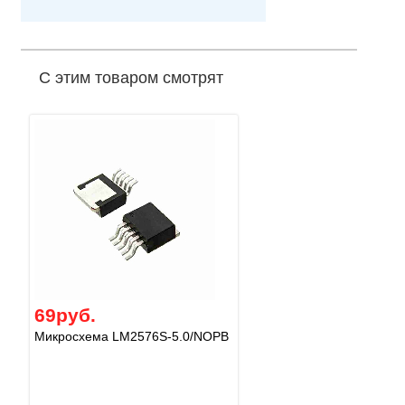
С этим товаром смотрят
69руб.
Микросхема LM2576S-5.0/NOPB