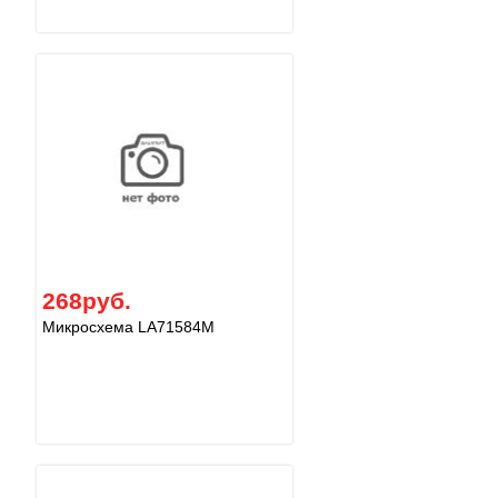
268руб.
Микросхема LA71584M