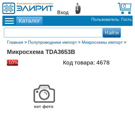
0
Вход
Пользователь: Гость
Главная
>
Полупроводники импорт
>
Микросхемы импорт
>
Микросхема TDA3653B
Код товара:
4678
-10%