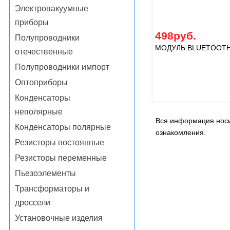
Электровакуумные
приборы
498руб.
Полупроводники
МОДУЛЬ BLUETOOTH
отечественные
Полупроводники импорт
Оптоприборы
Конденсаторы
неполярные
Вся информация носи
Конденсаторы полярные
ознакомления.
Резисторы постоянные
Резисторы переменные
Пьезоэлементы
Трансформаторы и
дроссели
Установочные изделия