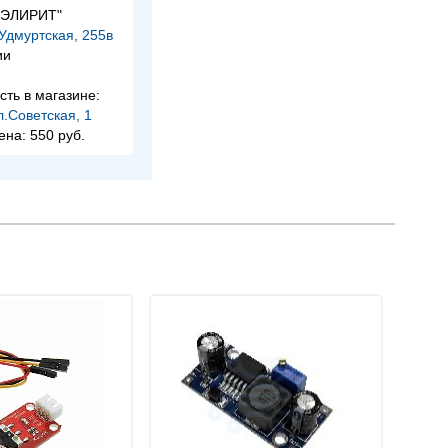
 "ЭЛИРИТ"
.Удмуртская, 255в
ии
сть в магазине:
л.Советская, 1
ена:
550 руб.