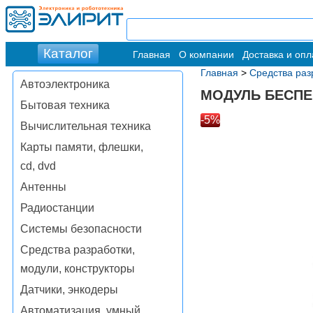
Главная
О компании
Доставка и опл
Главная
>
Средства раз
Автоэлектроника
МОДУЛЬ БЕСПЕ
Бытовая техника
-5%
Вычислительная техника
Карты памяти, флешки,
cd, dvd
Антенны
Радиостанции
Системы безопасности
Средства разработки,
модули, конструкторы
Датчики, энкодеры
Автоматизация, умный