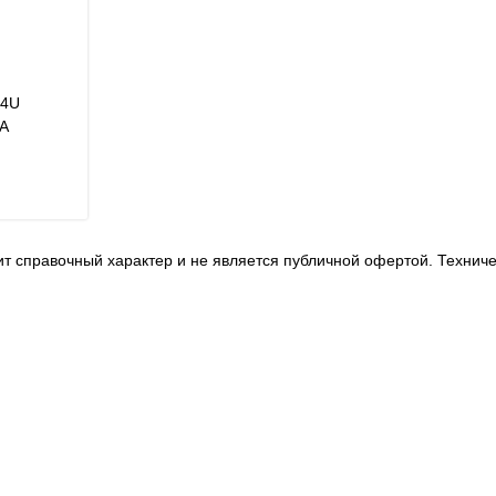
34U
А
т справочный характер и не является публичной офертой. Технич