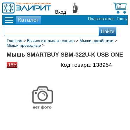
0
Вход
Пользователь: Гость
Главная
>
Вычислительная техника
>
Мыши, джойстики
>
Мыши проводные
>
Мышь SMARTBUY SBM-322U-K USB ONE
Код товара:
138954
-18%