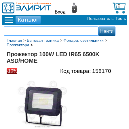
0
Вход
Пользователь: Гость
Главная
>
Бытовая техника
>
Фонари, светильники
>
Прожектора
>
Прожектор 100W LED IR65 6500K
ASD/HOME
Код товара:
158170
-10%