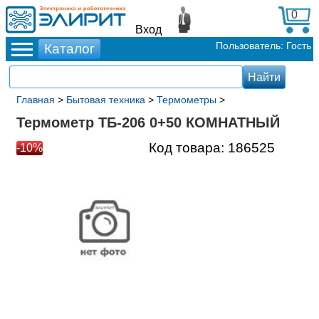
0
Вход
Пользователь: Гость
Главная
>
Бытовая техника
>
Термометры
>
Термометр ТБ-206 0+50 КОМНАТНЫЙ
Код товара:
186525
-10%