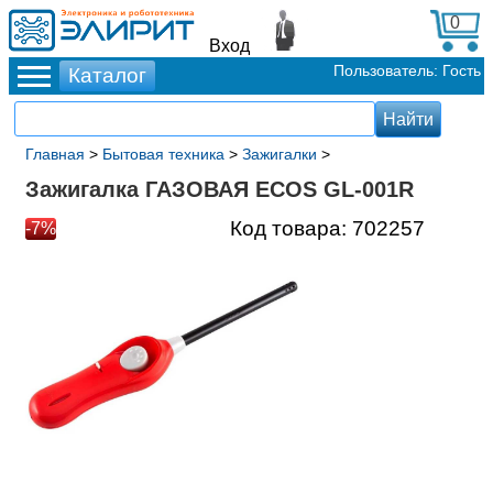
0
Вход
Пользователь: Гость
Главная
>
Бытовая техника
>
Зажигалки
>
Зажигалка ГАЗОВАЯ ECOS GL-001R
Код товара:
702257
-7%