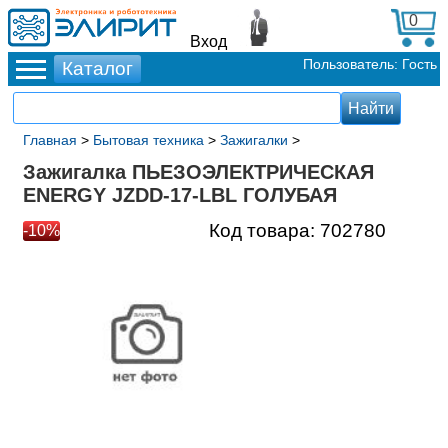
0
Вход
Пользователь: Гость
Главная
>
Бытовая техника
>
Зажигалки
>
Зажигалка ПЬЕЗОЭЛЕКТРИЧЕСКАЯ
ENERGY JZDD-17-LBL ГОЛУБАЯ
Код товара:
702780
-10%