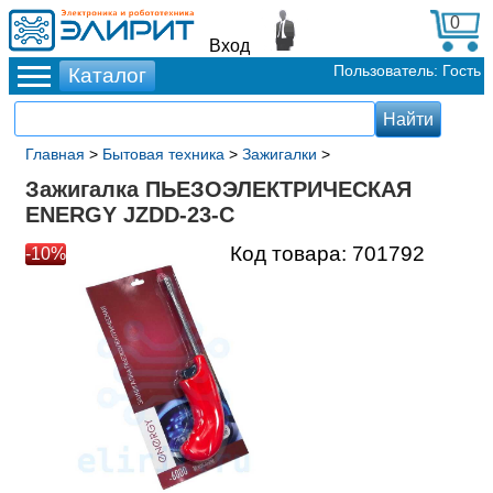
0
Вход
Пользователь: Гость
Главная
>
Бытовая техника
>
Зажигалки
>
Зажигалка ПЬЕЗОЭЛЕКТРИЧЕСКАЯ
ENERGY JZDD-23-C
Код товара:
701792
-10%