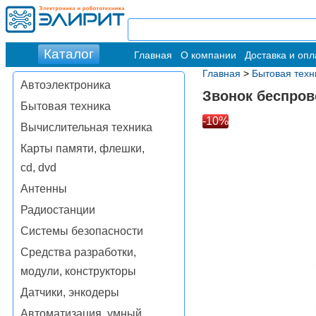
Главная
О компании
Доставка и опл
Главная
>
Бытовая техн
Автоэлектроника
Звонок беспро
Бытовая техника
-10%
Вычислительная техника
Карты памяти, флешки,
cd, dvd
Антенны
Радиостанции
Системы безопасности
Средства разработки,
модули, конструкторы
Датчики, энкодеры
Автоматизация, умный