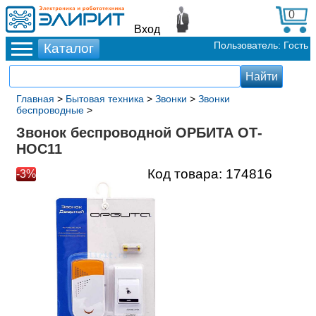
0
Вход
Пользователь: Гость
Главная
>
Бытовая техника
>
Звонки
>
Звонки
беспроводные
>
Звонок беспроводной ОРБИТА ОТ-
НОС11
Код товара:
174816
-3%