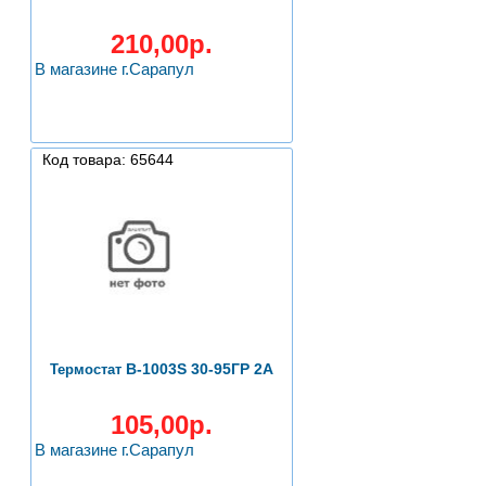
210,00р.
В магазине г.Сарапул
Код товара: 65644
B-1003S 30-95ГР 2А
Термостат
105,00р.
В магазине г.Сарапул