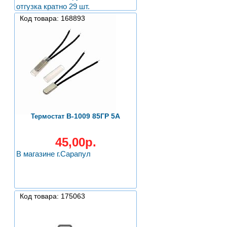
отгузка кратно 29 шт.
Код товара: 168893
B-1009 85ГР 5А
Термостат
45,00р.
В магазине г.Сарапул
Код товара: 175063