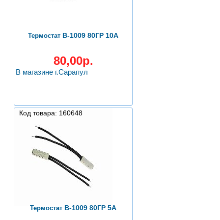
B-1009 80ГР 10A
Термостат
80,00р.
В магазине г.Сарапул
Код товара: 160648
B-1009 80ГР 5А
Термостат