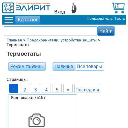
0
Вход
Пользователь: Гость
Главная
>
Предохранители, устройства защиты
>
Термостаты
Термостаты
Режим таблицы
Наличие
Все товары
Страницы:
1
2
3
4
5
»
Последняя
Код товара: 75157