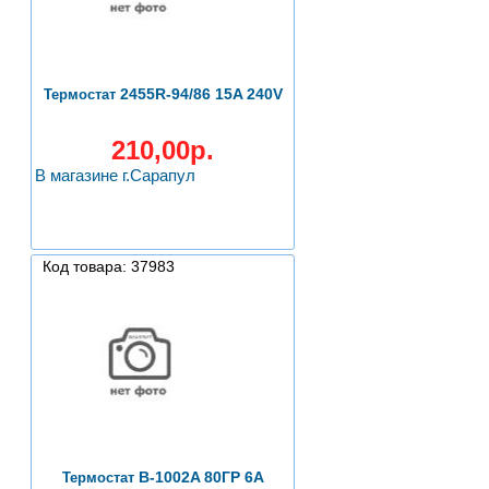
2455R-94/86 15A 240V
Термостат
210,00р.
В магазине г.Сарапул
Код товара: 37983
B-1002A 80ГР 6А
Термостат