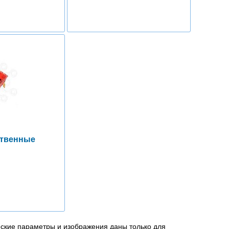
ственные
еские параметры и изображения даны только для