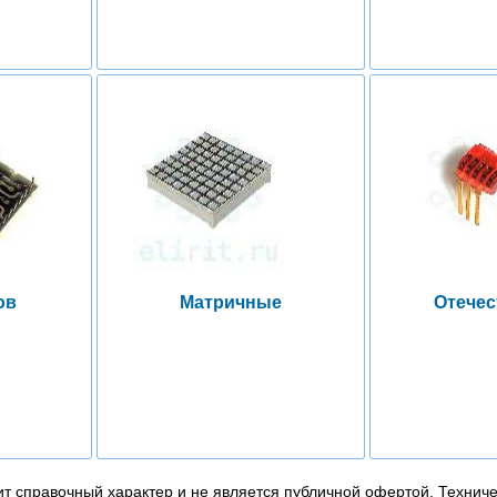
ов
Матричные
Отече
т справочный характер и не является публичной офертой. Технич