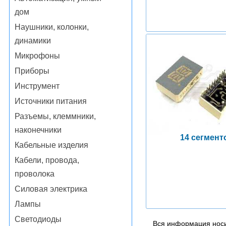
дом
Наушники, колонки,
динамики
Микрофоны
Приборы
Инструмент
Источники питания
Разъемы, клеммники,
наконечники
14 сегмент
Кабельные изделия
Кабели, провода,
проволока
Силовая электрика
Лампы
Светодиоды
Вся информация носи