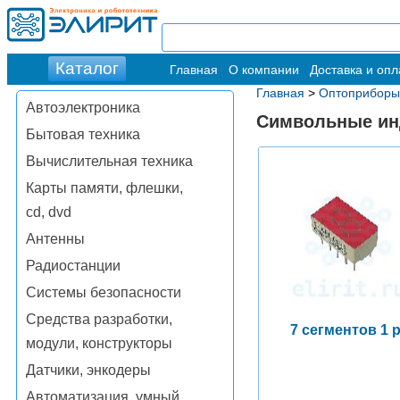
Главная
О компании
Доставка и опл
Главная
>
Оптоприборы
Автоэлектроника
Символьные ин
Бытовая техника
Вычислительная техника
Карты памяти, флешки,
cd, dvd
Антенны
Радиостанции
Системы безопасности
Средства разработки,
7 сегментов 1 
модули, конструкторы
Датчики, энкодеры
Автоматизация, умный