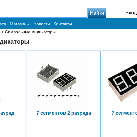
Вход
ата
Магазины
Новости
Контакты
> Символьные индикаторы
дикаторы
разряд
7 сегментов 2 разряда
7 сегмент