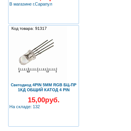
В магазине г.Сарапул
Код товара: 91317
4PIN 5ММ RGB БЦ-ПР
Светодиод
1КД ОБЩИЙ КАТОД 4 PIN
15,00руб.
На складе: 132