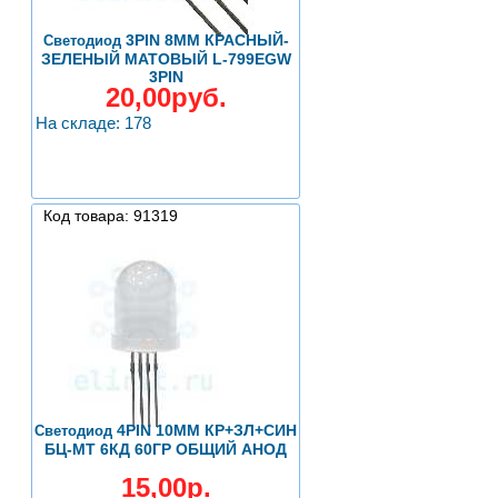
3PIN 8ММ КРАСНЫЙ-
Светодиод
ЗЕЛЕНЫЙ МАТОВЫЙ L-799EGW
3PIN
20,00руб.
На складе: 178
Код товара: 91319
4PIN 10ММ КР+ЗЛ+СИН
Светодиод
БЦ-МТ 6КД 60ГР ОБЩИЙ АНОД
15,00р.