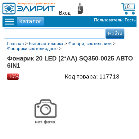
0
Вход
Пользователь: Гость
Главная
>
Бытовая техника
>
Фонари, светильники
>
Фонарики светодиодные
>
Фонарик 20 LED (2*AA) SQ350-0025 АВТО
6IN1
Код товара:
117713
-10%