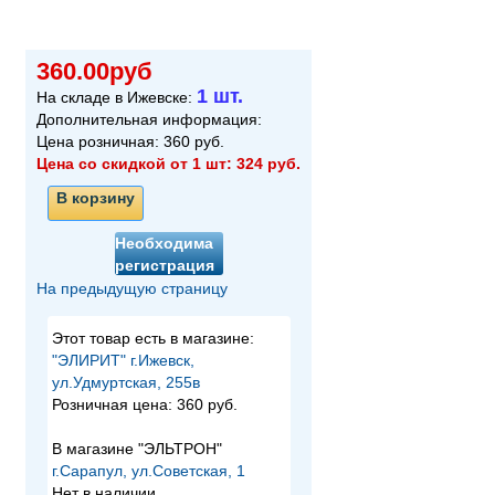
360.00руб
1 шт.
На складе в Ижевске:
Дополнительная информация:
Цена розничная:
360
руб.
Цена со скидкой от 1 шт:
324
руб.
В корзину
Необходима
регистрация
На предыдущую страницу
Этот товар есть в магазине:
"ЭЛИРИТ" г.Ижевск,
ул.Удмуртская, 255в
Розничная цена:
360 руб.
В магазине "ЭЛЬТРОН"
г.Сарапул, ул.Советская, 1
Нет в наличии