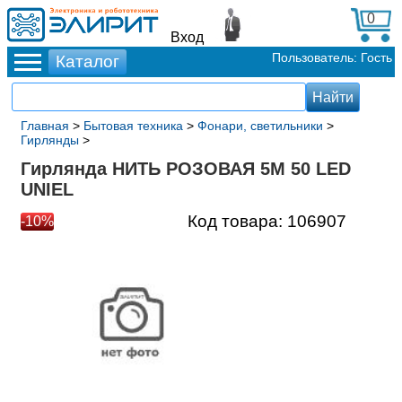
0
Вход
Пользователь: Гость
Главная
>
Бытовая техника
>
Фонари, светильники
>
Гирлянды
>
Гирлянда НИТЬ РОЗОВАЯ 5М 50 LED
UNIEL
Код товара:
106907
-10%