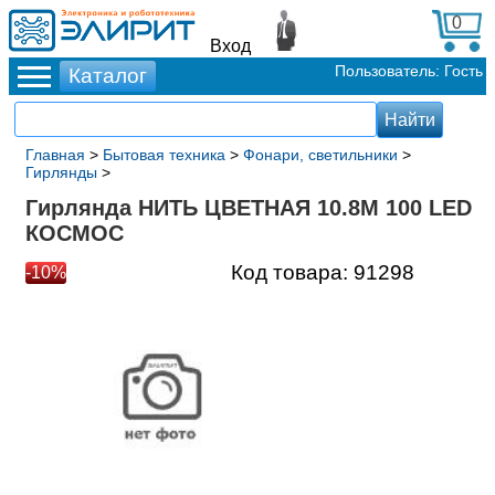
0
Вход
Пользователь: Гость
Главная
>
Бытовая техника
>
Фонари, светильники
>
Гирлянды
>
Гирлянда НИТЬ ЦВЕТНАЯ 10.8М 100 LED
КОСМОС
Код товара:
91298
-10%