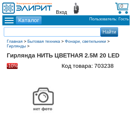
0
Вход
Пользователь: Гость
Главная
>
Бытовая техника
>
Фонари, светильники
>
Гирлянды
>
Гирлянда НИТЬ ЦВЕТНАЯ 2.5М 20 LED
Код товара:
703238
-10%