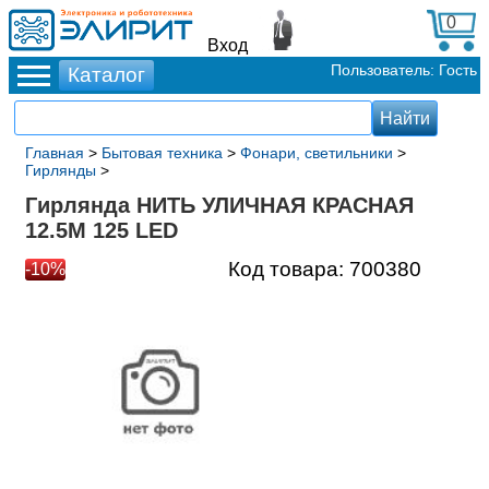
0
Вход
Пользователь: Гость
Главная
>
Бытовая техника
>
Фонари, светильники
>
Гирлянды
>
Гирлянда НИТЬ УЛИЧНАЯ КРАСНАЯ
12.5М 125 LED
Код товара:
700380
-10%