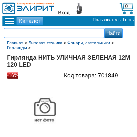
0
Вход
Пользователь: Гость
Главная
>
Бытовая техника
>
Фонари, светильники
>
Гирлянды
>
Гирлянда НИТЬ УЛИЧНАЯ ЗЕЛЕНАЯ 12М
120 LED
Код товара:
701849
-16%