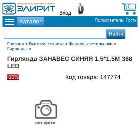
0
Вход
Пользователь: Гость
Главная
>
Бытовая техника
>
Фонари, светильники
>
Гирлянды
>
Гирлянда ЗАНАВЕС СИНЯЯ 1.5*1.5М 368
LED
Код товара:
147774
-10%