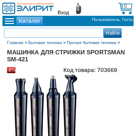
0
Вход
Пользователь: Гость
Главная
>
Бытовая техника
>
Прочая бытовая техника
>
МАШИНКА ДЛЯ СТРИЖКИ SPORTSMAN
SM-421
Код товара:
703669
-8%