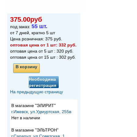
375.00руб
55 шт.
под заказ:
от 7 дней, кратно 5 шт
Цена розничная:
375
руб.
оптовая цена от 1 шт:
332
руб.
оптовая цена от 5 шт :
320
руб.
оптовая цена от 15 шт :
302
руб.
В корзину
Необходима
регистрация
На предыдущую страницу
В магазине "ЭЛИРИТ"
г.Ижевск, ул.Удмуртская, 255в
Нет в наличии
В магазине "ЭЛЬТРОН"
г.Сарапул, ул.Советская, 1