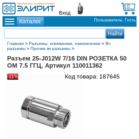
0
Вход
Пользователь: Гость
Главная
>
Разъемы, клеммники, наконечники
>
Вч
разъемы
>
Прочие вч разъемы
>
Разъем 25-J012W 7/16 DIN РОЗЕТКА 50
ОМ 7.5 ГГЦ, Артикул 110011362
Код товара:
187645
-11%