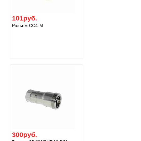
101руб.
Разъем CC4-M
300руб.