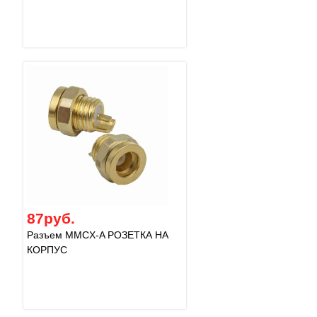
87руб.
Разъем MMCX-A РОЗЕТКА НА
КОРПУС