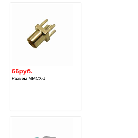
66руб.
Разъем MMCX-J