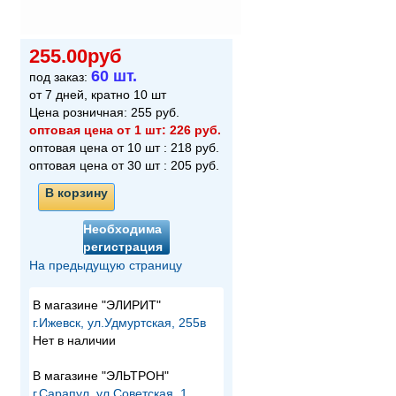
255.00руб
60 шт.
под заказ:
от 7 дней, кратно 10 шт
Цена розничная:
255
руб.
оптовая цена от 1 шт:
226
руб.
оптовая цена от 10 шт :
218
руб.
оптовая цена от 30 шт :
205
руб.
В корзину
Необходима
регистрация
На предыдущую страницу
В магазине "ЭЛИРИТ"
г.Ижевск, ул.Удмуртская, 255в
Нет в наличии
В магазине "ЭЛЬТРОН"
г.Сарапул, ул.Советская, 1