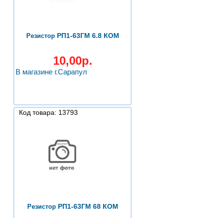
РП1-63ГМ 6.8 КОМ
Резистор
10,00р.
В магазине г.Сарапул
Код товара: 13793
РП1-63ГМ 68 КОМ
Резистор