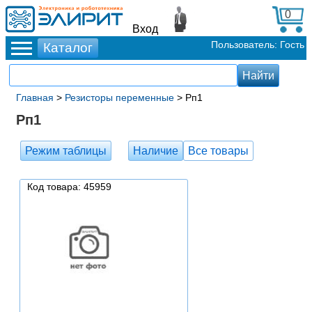
0
Вход
Пользователь: Гость
Главная
>
Резисторы переменные
> Рп1
Рп1
Режим таблицы
Наличие
Все товары
Код товара: 45959