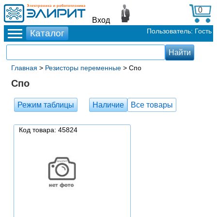
0
Вход
Пользователь: Гость
Главная
>
Резисторы переменные
> Спо
Спо
Режим таблицы
Наличие
Все товары
Код товара: 45824