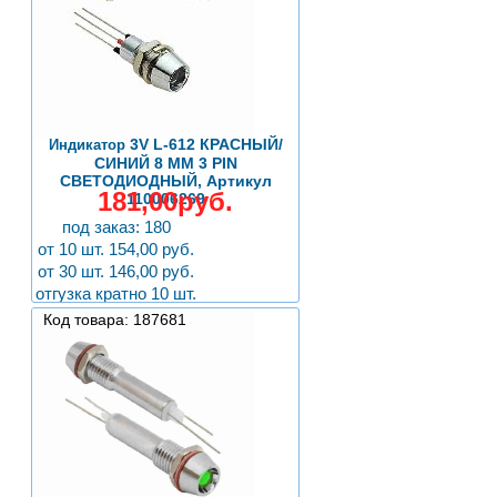
3V L-612 КРАСНЫЙ/
Индикатор
СИНИЙ 8 ММ 3 PIN
СВЕТОДИОДНЫЙ, Артикул
181,00руб.
110006269
под заказ: 180
от 10 шт. 154,00 руб.
от 30 шт. 146,00 руб.
отгузка кратно 10 шт.
Код товара: 187681