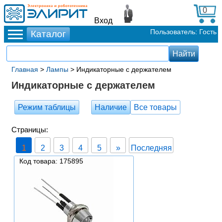
0
Вход
Пользователь: Гость
Главная
>
Лампы
> Индикаторные с держателем
Индикаторные с держателем
Режим таблицы
Наличие
Все товары
Страницы:
1
2
3
4
5
»
Последняя
Код товара: 175895