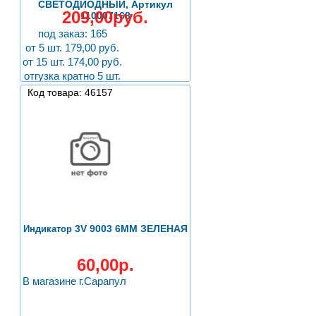
СВЕТОДИОДНЫЙ, Артикул
209,00руб.
110007168
под заказ: 165
от 5 шт. 179,00 руб.
от 15 шт. 174,00 руб.
отгузка кратно 5 шт.
Код товара: 46157
3V 9003 6MM ЗЕЛЕНАЯ
Индикатор
60,00р.
В магазине г.Сарапул