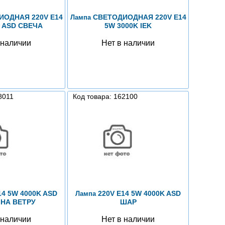
ОДНАЯ 220V E14
СВЕТОДИОДНАЯ 220V E14
Лампа
K ASD СВЕЧА
5W 3000K IEK
 наличии
Нет в наличии
8011
Код товара: 162100
14 5W 4000K ASD
220V E14 5W 4000K ASD
Лампа
 НА ВЕТРУ
ШАР
 наличии
Нет в наличии