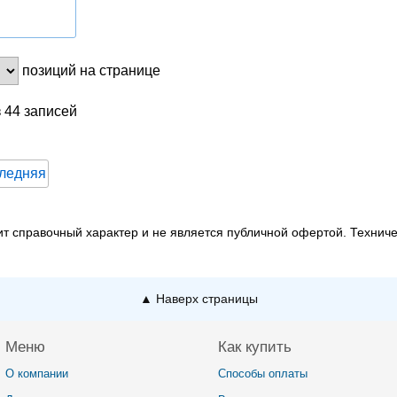
позиций на странице
з 44 записей
ледняя
т справочный характер и не является публичной офертой. Технич
▲ Наверх страницы
Меню
Как купить
О компании
Способы оплаты