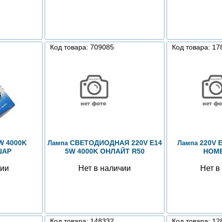
Код товара: 709085
Код товара: 17
W 4000K
СВЕТОДИОДНАЯ 220V E14
220V E
Лампа
Лампа
ШАР
5W 4000K ОНЛАЙТ R50
HOME
чии
Нет в наличии
Нет в
Код товара: 148332
Код товара: 12