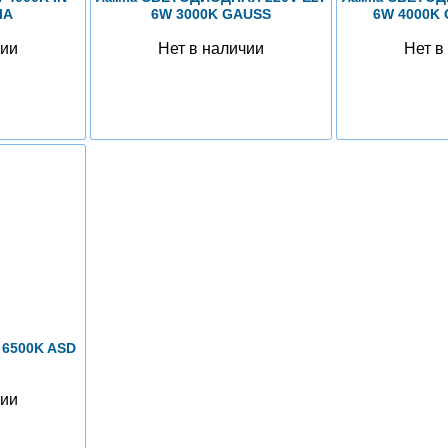
ЧА
6W 3000K GAUSS
6W 4000K
чии
Нет в наличии
Нет в
 6500K ASD
чии