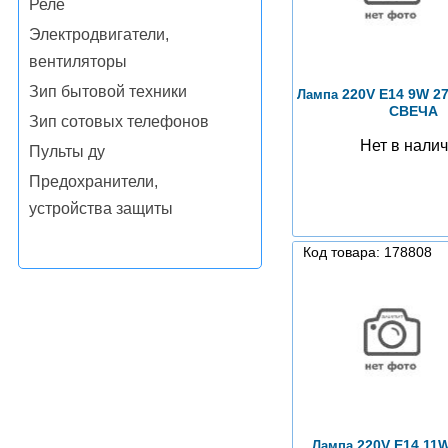
Реле
Электродвигатели,
вентиляторы
Зип бытовой техники
220V E14 9W 2
Лампа
СВЕЧА
Зип сотовых телефонов
Нет в нали
Пульты ду
Предохранители,
устройства защиты
Код товара: 178808
220V E14 11W
Лампа