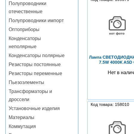
Полупроводники
отечественные
Полупроводники импорт
Оптоприборы
Конденсаторы
неполярные
Конденсаторы полярные
СВЕТОДИОДНАЯ
Лампа
7.5W 4000K ASD
Резисторы постоянные
Нет в нали
Резисторы переменные
Пьезоэлементы
Трансформаторы и
дроссели
Код товара: 158010
Установочные изделия
Материалы
Коммутация