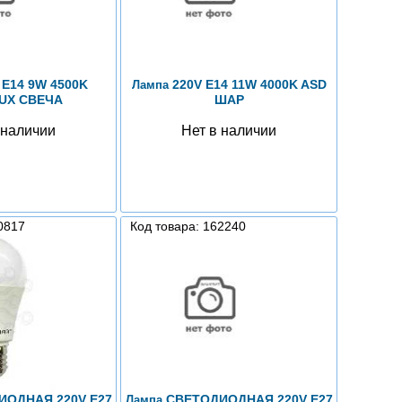
 E14 9W 4500K
220V E14 11W 4000K ASD
Лампа
UX СВЕЧА
ШАР
 наличии
Нет в наличии
0817
Код товара: 162240
ОДНАЯ 220V E27
СВЕТОДИОДНАЯ 220V E27
Лампа