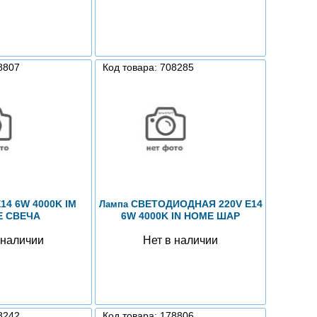
8807
Код товара: 708285
14 6W 4000K IM
СВЕТОДИОДНАЯ 220V E14
Лампа
 СВЕЧА
6W 4000K IN HOME ШАР
 наличии
Нет в наличии
8242
Код товара: 178806