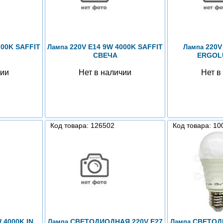
700K SAFFIT
220V E14 9W 4000K SAFFIT
220V
Лампа
Лампа
СВЕЧА
ERGOL
чии
Нет в наличии
Нет в
Код товара: 126502
Код товара: 10
 4000K IN
СВЕТОДИОДНАЯ 220V E27
СВЕТОДИ
Лампа
Лампа