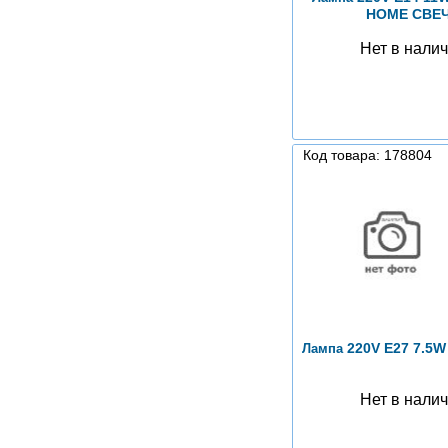
HOME СВЕ
Нет в нали
Код товара: 178804
220V E27 7.5W
Лампа
Нет в нали