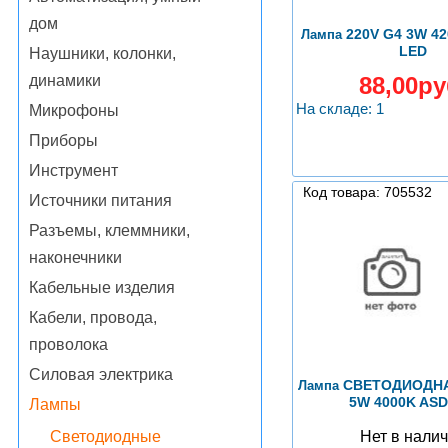
дом
220V G4 3W 4
Лампа
LED
Наушники, колонки,
88,00ру
динамики
На складе: 1
Микрофоны
Приборы
Инструмент
Код товара: 705532
Источники питания
Разъемы, клеммники,
наконечники
Кабельные изделия
Кабели, провода,
проволока
Силовая электрика
СВЕТОДИОДНАЯ
Лампа
5W 4000K ASD
Лампы
Нет в нали
Светодиодные