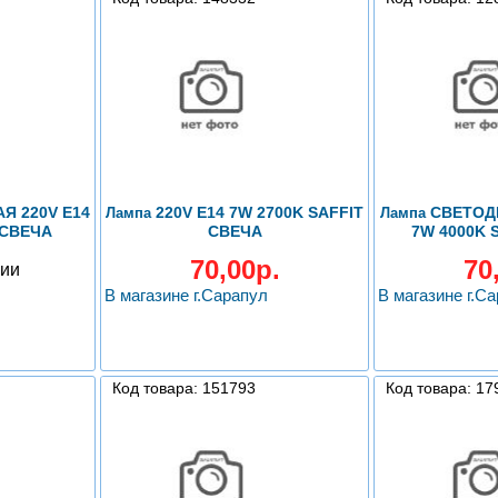
 220V E14
220V E14 7W 2700K SAFFIT
СВЕТОДИ
Лампа
Лампа
 СВЕЧА
СВЕЧА
7W 4000K 
70,00р.
70
чии
В магазине г.Сарапул
В магазине г.С
Код товара: 151793
Код товара: 17