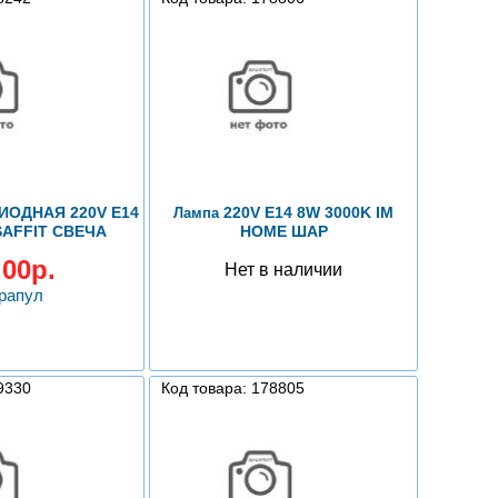
ОДНАЯ 220V E14
220V E14 8W 3000K IM
Лампа
SAFFIT СВЕЧА
HOME ШАР
,00р.
Нет в наличии
арапул
9330
Код товара: 178805