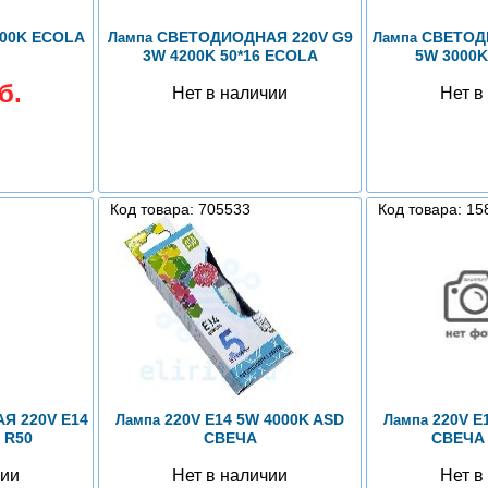
200K ECOLA
СВЕТОДИОДНАЯ 220V G9
СВЕТОДИ
Лампа
Лампа
3W 4200K 50*16 ECOLA
5W 3000
б.
Нет в наличии
Нет в
Код товара: 705533
Код товара: 15
 220V E14
220V E14 5W 4000K ASD
220V E
Лампа
Лампа
 R50
СВЕЧА
СВЕЧА
чии
Нет в наличии
Нет в