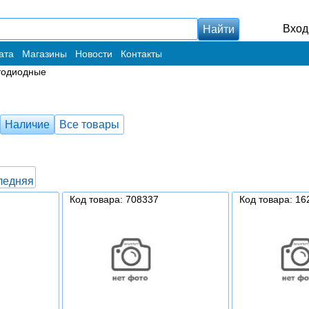
Вход
ата
Магазины
Новости
Контакты
тодиодные
Наличие
Все товары
ледняя
Код товара: 708337
Код товара: 16